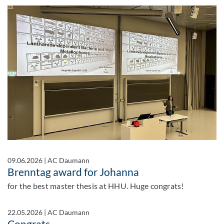
09.06.2026
|
AC Daumann
Brenntag award for Johanna
for the best master thesis at HHU. Huge congrats!
22.05.2026
|
AC Daumann
Congrats