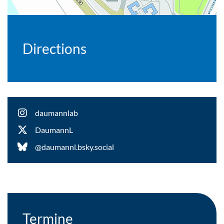
Directions
daumannlab
DaumannL
@daumannl.bsky.social
Termine